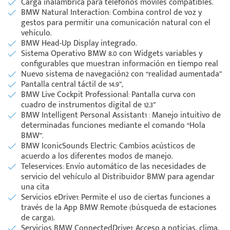
Carga inalámbrica para teléfonos móviles compatibles.
BMW Natural Interaction: Combina control de voz y
gestos para permitir una comunicación natural con el
vehículo.
BMW Head-Up Display integrado.
Sistema Operativo BMW 8.0 con Widgets variables y
configurables que muestran información en tiempo real
Nuevo sistema de navegación2 con “realidad aumentada”
Pantalla central táctil de 14.9”,
BMW Live Cockpit Professional: Pantalla curva con
cuadro de instrumentos digital de 12.3”
BMW Intelligent Personal Assistant1 : Manejo intuitivo de
determinadas funciones mediante el comando “Hola
BMW”.
BMW IconicSounds Electric: Cambios acústicos de
acuerdo a los diferentes modos de manejo.
Teleservices: Envío automático de las necesidades de
servicio del vehículo al Distribuidor BMW para agendar
una cita
Servicios eDrive1: Permite el uso de ciertas funciones a
través de la App BMW Remote (búsqueda de estaciones
de carga).
Servicios BMW ConnectedDrive1: Acceso a noticias, clima,