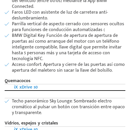
del vehículo (entre otros) mediante la App BMW
Connected.
Faros LED con asistente de luz de carretera anti-
deslumbramiento.
Parrilla vertical de aspecto cerrado con sensores ocultos
para funciones de conducción automatizadas (
BMW Digital Key: Función de apertura de apertura de
puertas así como arranque del motor con un teléfono
inteligente compatible, llave digital que permite invitar
hasta 5 personas más y una tarjeta de acceso con
tecnología NFC.
Acceso confort: Apertura y cierre de las puertas así como
apertura del maletero sin sacar la llave del bolsillo.
Quemacocos
iX xDrive 50
Techo panorámico Sky Lounge: Sombreado electro
cromático al pulsar un botón con transición entre opaco
y transparente.
Vidrios, espejos y cristales
iX xDrive 50