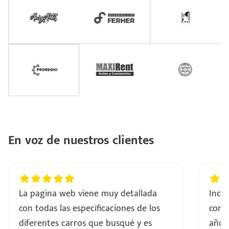
En voz de nuestros clientes
La pagina web viene muy detallada
Incre
con todas las especificaciones de los
comp
diferentes carros que busqué y es
años