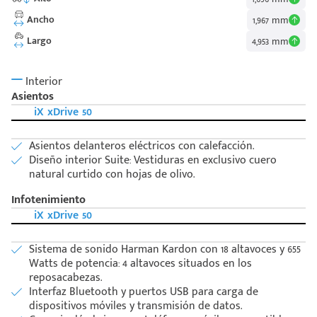
Ancho
1,967 mm
Largo
4,953 mm
Interior
Asientos
iX xDrive 50
Asientos delanteros eléctricos con calefacción.
Diseño interior Suite: Vestiduras en exclusivo cuero
natural curtido con hojas de olivo.
Infotenimiento
iX xDrive 50
Sistema de sonido Harman Kardon con 18 altavoces y 655
Watts de potencia: 4 altavoces situados en los
reposacabezas.
Interfaz Bluetooth y puertos USB para carga de
dispositivos móviles y transmisión de datos.