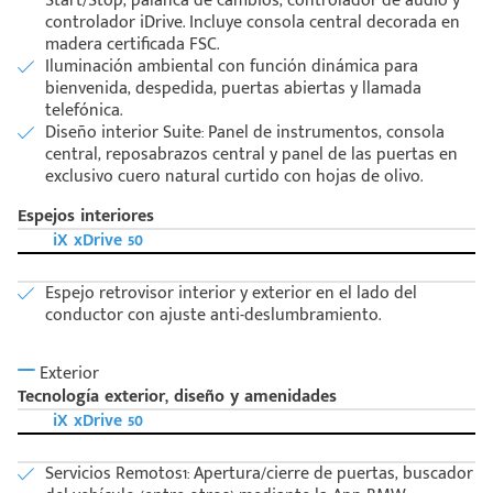
Start/Stop, palanca de cambios, controlador de audio y
controlador iDrive. Incluye consola central decorada en
madera certificada FSC.
Iluminación ambiental con función dinámica para
bienvenida, despedida, puertas abiertas y llamada
telefónica.
Diseño interior Suite: Panel de instrumentos, consola
central, reposabrazos central y panel de las puertas en
exclusivo cuero natural curtido con hojas de olivo.
Espejos interiores
iX xDrive 50
Espejo retrovisor interior y exterior en el lado del
conductor con ajuste anti-deslumbramiento.
Exterior
Tecnología exterior, diseño y amenidades
iX xDrive 50
Servicios Remotos1: Apertura/cierre de puertas, buscador