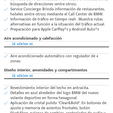
Código
Escríbenos
búsqueda de direcciones (entre otros).
Postal
+528121278366
Service Concierge: Brinda información de restaurantes,
Ingresar
hoteles (entre otros) mediante el Call Center de BMW.
Información de tráfico en tiempo real1 : Muestra rutas
alternativas en función a la situación del tráfico actual.
Preparación para Apple CarPlay®3 y Android Auto®3
Aire acondicionado y calefacción
iX xDrive 50
Aire acondicionado automático con regulador de 4
zonas.
Diseño interior, amenidades y compartimentos
iX xDrive 50
Revestimiento interior del techo en antracita.
Detalles en azul alrededor del logo BMW del nuevo
volante deportivo en forma hexagonal.
Aplicación de cristal pulido “Clear&Bold”: En botones de
ajuste y memoria de asientos frontales, botón