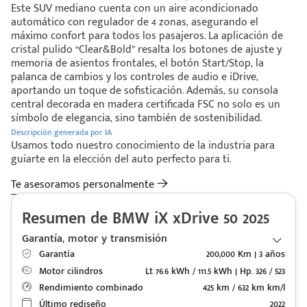
Este SUV mediano cuenta con un aire acondicionado
automático con regulador de 4 zonas, asegurando el
máximo confort para todos los pasajeros. La aplicación de
cristal pulido “Clear&Bold” resalta los botones de ajuste y
memoria de asientos frontales, el botón Start/Stop, la
palanca de cambios y los controles de audio e iDrive,
aportando un toque de sofisticación. Además, su consola
central decorada en madera certificada FSC no solo es un
símbolo de elegancia, sino también de sostenibilidad.
Descripción generada por IA
Usamos todo nuestro conocimiento de la industria para
guiarte en la elección del auto perfecto para ti.
Te asesoramos personalmente
Resumen de BMW iX xDrive 50 2025
Garantía, motor y transmisión
Garantía
200,000 Km | 3 años
Motor cilindros
Lt 76.6 kWh / 111.5 kWh | Hp. 326 / 523
Rendimiento combinado
425 km / 632 km km/l
Último rediseño
2022