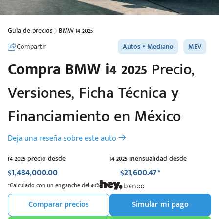
Guía de precios
BMW i4 2025
Compartir
Autos
Mediano
MEV
Compra
BMW
i4 2025
Precio,
Versiones, Ficha Técnica y
Financiamiento en México
Deja una reseña sobre este auto
i4 2025 precio desde
i4 2025 mensualidad desde
$1,484,000.00
$21,600.47*
*Calculado con un enganche del 40%
Comparar precios
Simular mi pago