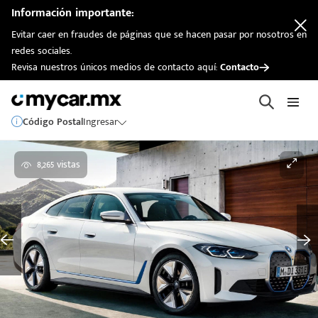
Información importante:
Evitar caer en fraudes de páginas que se hacen pasar por nosotros en
redes sociales.
Revisa nuestros únicos medios de contacto aquí:
Contacto
Código Postal
Ingresar
8,265 vistas