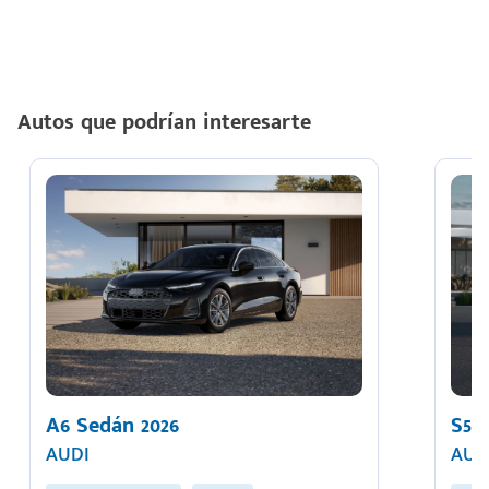
Autos que podrían interesarte
A6 Sedán 2026
S5 
AUDI
AUD