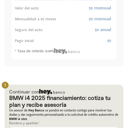
$0 mensual
Valor del auto
$0 mensual
Mensualidad a 60 meses
$0 anual
Seguro del auto
$0
Pago inicial
* Tasa de interés 13.49%
Continuar con
BMW i4 2025 financiamiento: cotiza tu
plan y recibe asesoría
Un asesor de
Hey Banco
se pondrá en contacto contigo para resolver tus
dudas y dar seguimiento personalizado a tu solicitud de crédito automotriz de
BMW i4 2025
Nombre y apellido