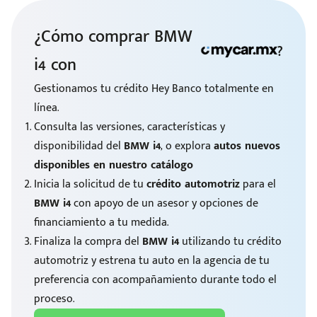
¿Cómo comprar BMW
?
i4 con
Gestionamos tu crédito Hey Banco totalmente en
línea.
Consulta las versiones, características y
disponibilidad del
BMW i4
, o explora
autos nuevos
disponibles en nuestro catálogo
Inicia la solicitud de tu
crédito automotriz
para el
BMW i4
con apoyo de un asesor y opciones de
financiamiento a tu medida.
Finaliza la compra del
BMW i4
utilizando tu crédito
automotriz y estrena tu auto en la agencia de tu
preferencia con acompañamiento durante todo el
proceso.