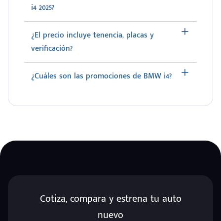
i4 2025?
¿El precio incluye tenencia, placas y
verificación?
¿Cuáles son las promociones de BMW i4?
Cotiza, compara y estrena tu auto
nuevo