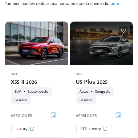
También puedes realizar una nueva búsqueda dando clic
aquí
BAIC
BAIC
X55 II 2026
U5 Plus 2025
SUV
Subcompacto
Autos
Compacto
Gasolina
Gasolina
VERSIONES
VERSIONES
Luxury
STD Luxury