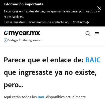
Información importante:
Evitar caer en fraudes de páginas que se hacen pasar por nosotros en
redes sociales.
Revisa nuestros únicos medios de contacto aquí:
Contacto
Código Postal
Ingresar
Parece que el enlace de:
BAIC
que ingresaste ya no existe,
pero...
Aquí están todos los
BAIC
disponibles actualmente