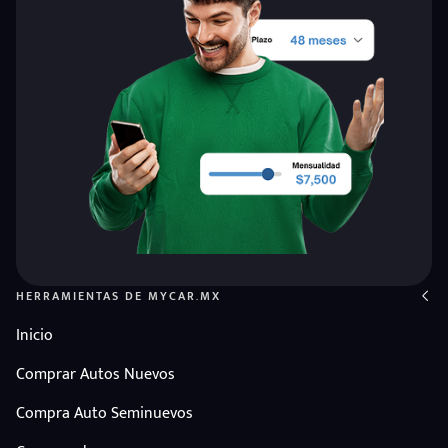
HERRAMIENTAS DE MYCAR.MX
puesto
Inicio
Comprar Autos Nuevos
ado:
Compra Auto Seminuevos