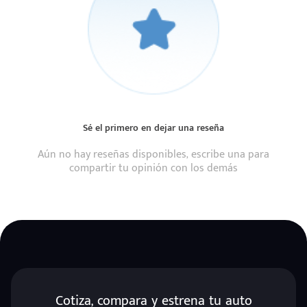
Sé el primero en dejar una reseña
Aún no hay reseñas disponibles, escribe una para
compartir tu opinión con los demás
Cotiza, compara y estrena tu auto