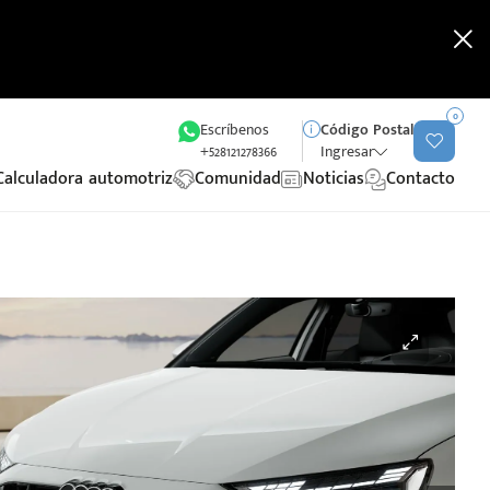
0
Escríbenos
Código Postal
+528121278366
Ingresar
Calculadora automotriz
Comunidad
Noticias
Contacto