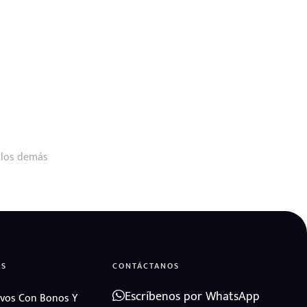
 los demás
AS
CONTÁCTANOS
Escríbenos por WhatsApp
vos Con Bonos Y