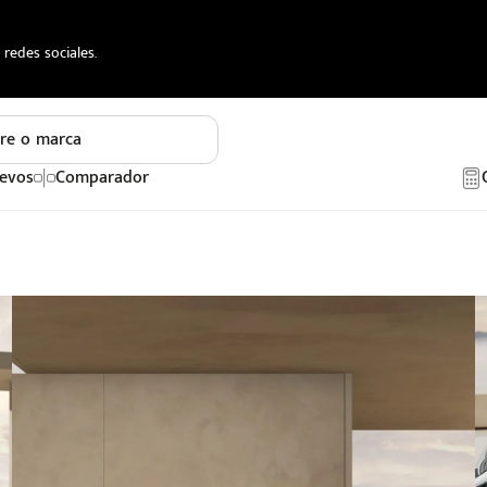
redes sociales.
re o marca
evos
Comparador