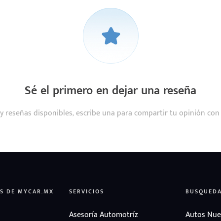
Sé el primero en dejar una reseña
y reseñas disponibles, escribe una para compartir tu opinión con
S DE MYCAR.MX
SERVICIOS
BUSQUED
Asesoría Automotríz
Autos Nue