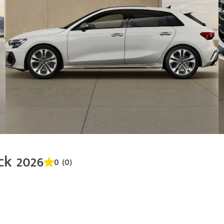
ck 2026
0 (0)