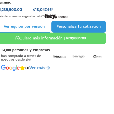
ynamic
1,239,900.00
$18,047.46*
Calculado con un enganche del 40%
Ver equipo por versión
Personaliza tu cotización
Quiero más información |
+4,100 personas y empresas
han comprado a través de
nosotros desde 2014
5.0
Ver más