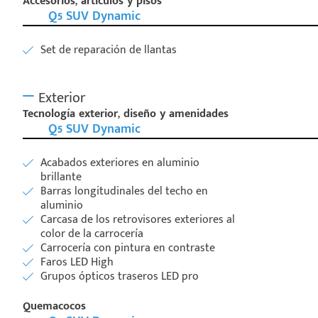
Accesorios, articulos y pisos
Q5 SUV Dynamic
Set de reparación de llantas
Exterior
Tecnología exterior, diseño y amenidades
Q5 SUV Dynamic
Acabados exteriores en aluminio
brillante
Barras longitudinales del techo en
aluminio
Carcasa de los retrovisores exteriores al
color de la carrocería
Carrocería con pintura en contraste
Faros LED High
Grupos ópticos traseros LED pro
Quemacocos