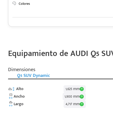
Colores
Equipamiento de AUDI Q5 SU
Dimensiones
Q5 SUV Dynamic
Alto
1,625 mm
Ancho
1,900 mm
Largo
4,717 mm