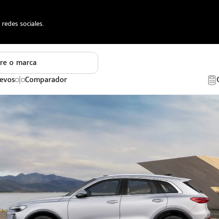
redes sociales.
re o marca
evos
Comparador