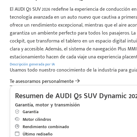
El AUDI Q5 SUV 2026 redefine la experiencia de conducción e
tecnología avanzada en un auto nuevo que cautiva a primera v
ofrece un rendimiento excepcional, mientras que el aire ac
garantiza un ambiente perfecto para todos los pasajeros. La 
cockpit, que transforma el tablero en un espacio digital int
clara y accesible. Además, el sistema de navegación Plus MM
estacionamiento hacen de cada viaje una experiencia placent
Descripción generada por IA
Usamos todo nuestro conocimiento de la industria para guiart
Te asesoramos personalmente
Resumen de AUDI Q5 SUV Dynamic 20
Garantía, motor y transmisión
Garantía
Motor cilindros
Rendimiento combinado
Último rediseño