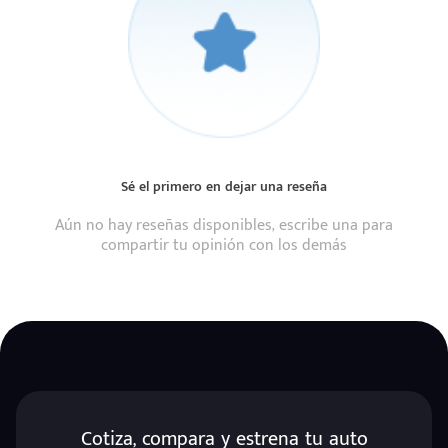
Sé el primero en dejar una reseña
Aún no hay reseñas disponibles, escribe una para
compartir tu opinión con los demás
Cotiza, compara y estrena tu auto