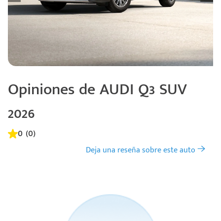
Opiniones de AUDI Q3 SUV
2026
0 (0)
Deja una reseña sobre este auto
Código
Escríbenos
Postal
+528121278366
Ingresar