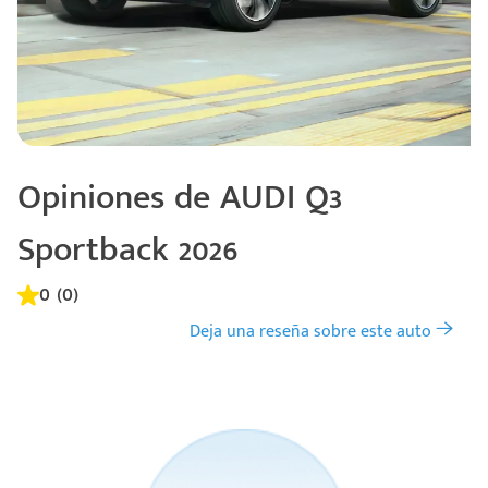
Opiniones de AUDI Q3
Sportback 2026
0 (0)
Deja una reseña sobre este auto
Código
Escríbenos
Postal
+528121278366
Ingresar