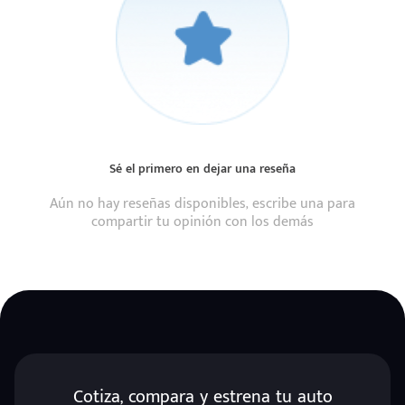
Sé el primero en dejar una reseña
Aún no hay reseñas disponibles, escribe una para
compartir tu opinión con los demás
Cotiza, compara y estrena tu auto