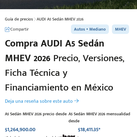
Guía de precios
AUDI A5 Sedán MHEV 2026
Compartir
Autos
Mediano
MHEV
Compra
AUDI
A5 Sedán
MHEV 2026
Precio, Versiones,
Ficha Técnica y
Financiamiento en México
Deja una reseña sobre este auto
A5 Sedán MHEV 2026 precio desde
A5 Sedán MHEV 2026 mensualidad
desde
$1,264,900.00
$18,411.35*