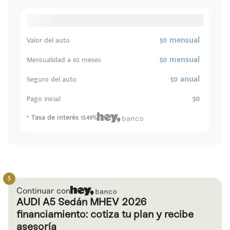
$0 mensual
Valor del auto
$0 mensual
Mensualidad a 60 meses
$0 anual
Seguro del auto
$0
Pago inicial
* Tasa de interés 13.49%
Continuar con
AUDI A5 Sedán MHEV 2026
financiamiento: cotiza tu plan y recibe
asesoría