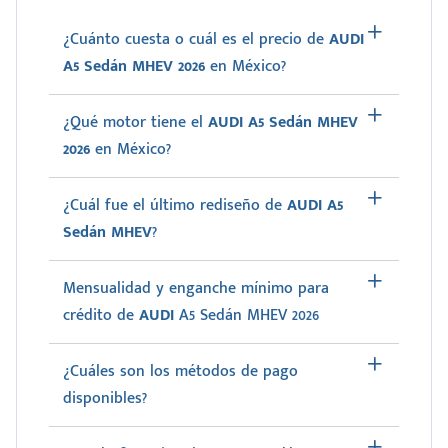
¿Cuánto cuesta o cuál es el precio de
AUDI
A5 Sedán MHEV 2026
en México?
¿Qué motor tiene el
AUDI A5 Sedán MHEV
2026
en México?
¿Cuál fue el último rediseño de
AUDI A5
Sedán MHEV
?
Mensualidad y enganche mínimo para
crédito de
AUDI
A5 Sedán MHEV 2026
¿Cuáles son los métodos de pago
disponibles?