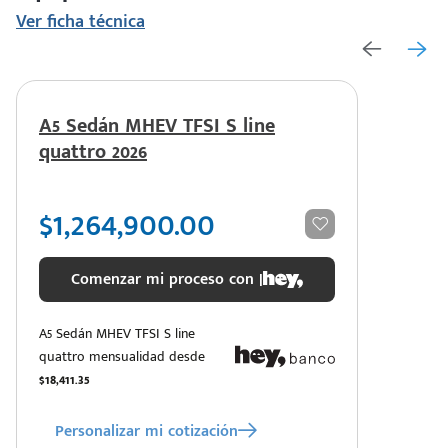
Ver ficha técnica
A5 Sedán MHEV TFSI S line
quattro 2026
$1,264,900.00
Comenzar mi proceso con |
A5 Sedán MHEV TFSI S line
quattro mensualidad desde
$18,411.35
Personalizar mi cotización