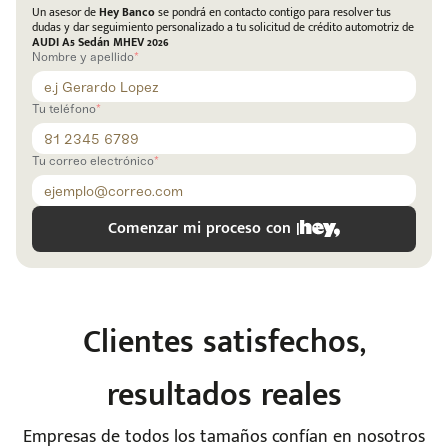
Un asesor de
Hey Banco
se pondrá en contacto contigo para resolver tus
dudas y dar seguimiento personalizado a tu solicitud de crédito automotriz de
AUDI A5 Sedán MHEV 2026
Nombre y apellido
Tu teléfono
Tu correo electrónico
Comenzar mi proceso con |
e
Clientes satisfechos,
resultados reales
Empresas de todos los tamaños confían en nosotros