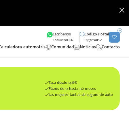
0
Escríbenos
Código Postal
+528121278366
Ingresar
Calculadora automotriz
Comunidad
Noticias
Contacto
Tasa desde 12.49%
Plazos de 12 hasta 120 meses
Las mejores tarifas de seguro de auto