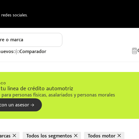
redes sociales.
re o marca
nuevos
Comparador
tu linea de crédito automotriz
 para personas físicas, asalariados y personas morales
con un asesor
arcas
Todos los segmentos
Todos motor