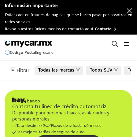
automotriz
Información importante:
Evitar caer en fraudes de páginas que se hacen pasar por nosotros en
redes sociales.
Revisa nuestros únicos medios de contacto aquí:
Contacto
Código Postal
Ingresar
Todas las marcas
Todos SUV
Tod
Filtrar
Contrata tu linea de crédito automotriz
Disponible para personas físicas, asalariados y
personas morales
Tasa desde 12.49%
Plazos de 12 hasta 120 meses
Las mejores tarifas de seguro de auto