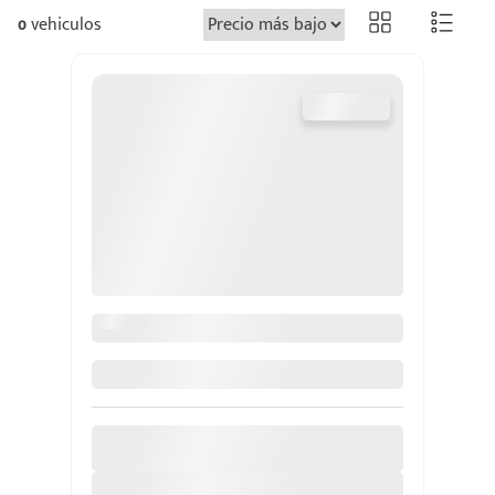
0
vehiculos