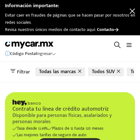
automotriz
Información importante:
Evitar caer en fraudes de páginas que se hacen pasar por nosotros en
redes sociales.
Revisa nuestros únicos medios de contacto aquí:
Contacto
Código Postal
Ingresar
Todas las marcas
Todos SUV
Tod
Filtrar
Contrata tu linea de crédito automotriz
Disponible para personas físicas, asalariados y
personas morales
Tasa desde 12.49%
Plazos de 12 hasta 120 meses
Las mejores tarifas de seguro de auto