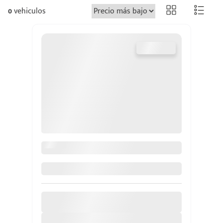
0
vehiculos