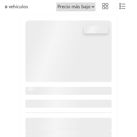
0
vehiculos