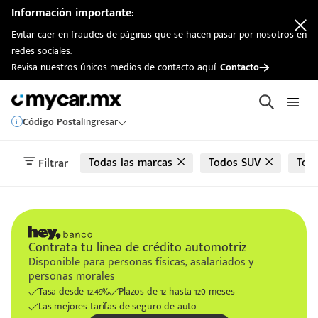
automotriz
Información importante:
Evitar caer en fraudes de páginas que se hacen pasar por nosotros en
redes sociales.
Revisa nuestros únicos medios de contacto aquí:
Contacto
Código Postal
Ingresar
Todas las marcas
Todos SUV
Tod
Filtrar
Contrata tu linea de crédito automotriz
Disponible para personas físicas, asalariados y
personas morales
Tasa desde 12.49%
Plazos de 12 hasta 120 meses
Las mejores tarifas de seguro de auto