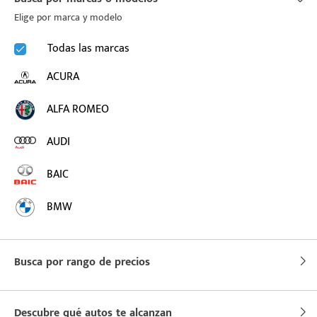
Elige por marca y modelo
Todas las marcas
ACURA
ALFA ROMEO
AUDI
BAIC
BMW
BUICK
Busca por rango de precios
BYD
CADILLAC
Descubre qué autos te alcanzan