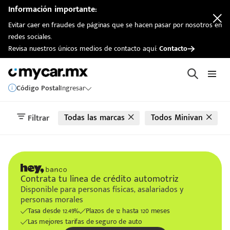
automotriz
Información importante:
Evitar caer en fraudes de páginas que se hacen pasar por nosotros en
redes sociales.
Revisa nuestros únicos medios de contacto aquí:
Contacto
Código Postal
Ingresar
Todas las marcas
Todos Minivan
Filtrar
Contrata tu linea de crédito automotriz
Disponible para personas físicas, asalariados y
personas morales
Tasa desde 12.49%
Plazos de 12 hasta 120 meses
Las mejores tarifas de seguro de auto