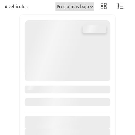
0
vehiculos