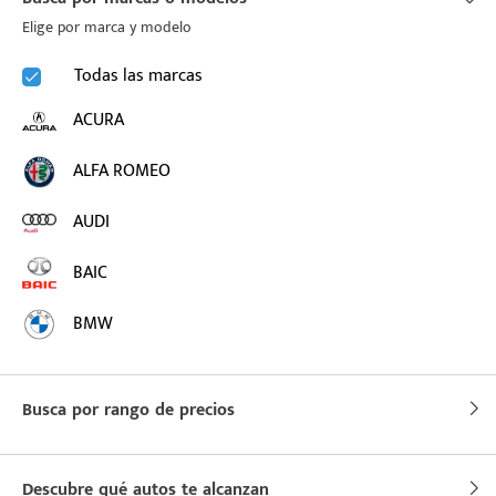
Elige por marca y modelo
Todas las marcas
ACURA
ALFA ROMEO
AUDI
BAIC
BMW
BUICK
Busca por rango de precios
BYD
CADILLAC
Descubre qué autos te alcanzan