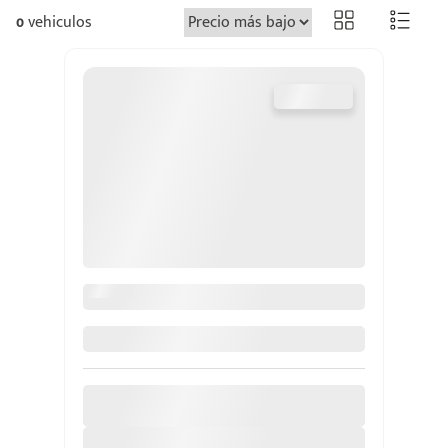
0
vehiculos