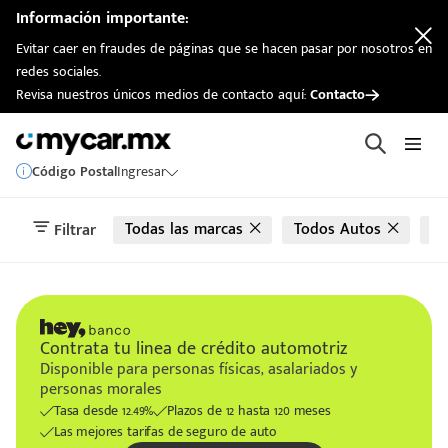
automotriz
Información importante:
Evitar caer en fraudes de páginas que se hacen pasar por nosotros en
redes sociales.
Revisa nuestros únicos medios de contacto aquí:
Contacto
Código Postal
Ingresar
Todas las marcas
Todos Autos
T
Filtrar
Contrata tu linea de crédito automotriz
Disponible para personas físicas, asalariados y
personas morales
Tasa desde 12.49%
Plazos de 12 hasta 120 meses
Las mejores tarifas de seguro de auto