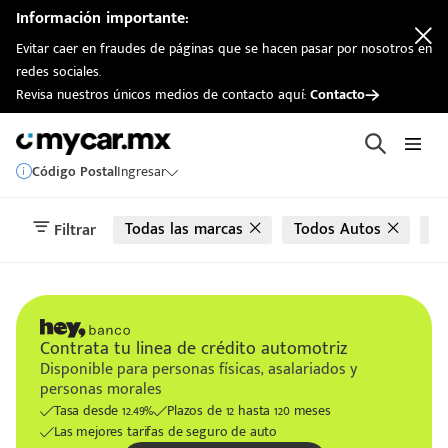
automotriz
Información importante:
Evitar caer en fraudes de páginas que se hacen pasar por nosotros en
redes sociales.
Revisa nuestros únicos medios de contacto aquí:
Contacto
Código Postal
Ingresar
Todas las marcas
Todos Autos
T
Filtrar
Contrata tu linea de crédito automotriz
Disponible para personas físicas, asalariados y
personas morales
Tasa desde 12.49%
Plazos de 12 hasta 120 meses
Las mejores tarifas de seguro de auto