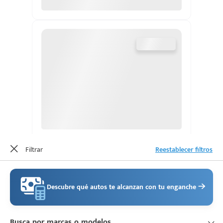
Escríbenos
Código
+528121278366
Postal
Ingresar
Filtrar
Reestablecer filtros
Descubre qué autos te alcanzan con tu enganche
Busca por marcas o modelos