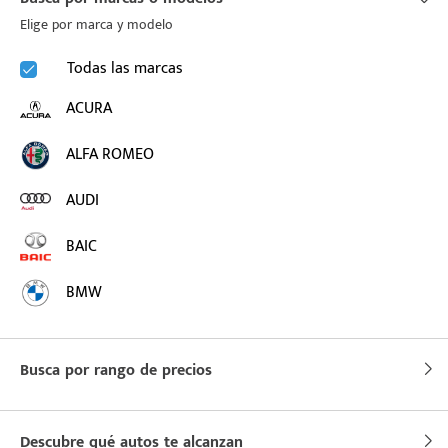
Elige por marca y modelo
Todas las marcas
ACURA
ALFA ROMEO
AUDI
BAIC
BMW
BUICK
Busca por rango de precios
BYD
CADILLAC
Descubre qué autos te alcanzan