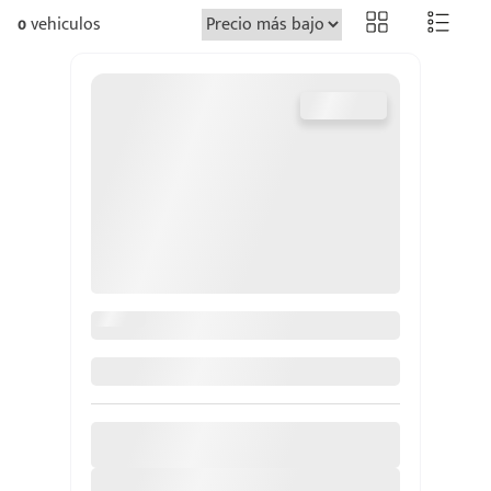
0
vehiculos