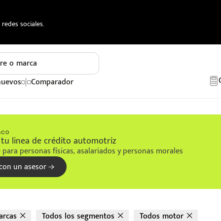
redes sociales.
re o marca
nuevos
Comparador
tu linea de crédito automotriz
 para personas físicas, asalariados y personas morales
con un asesor
arcas
Todos los segmentos
Todos motor