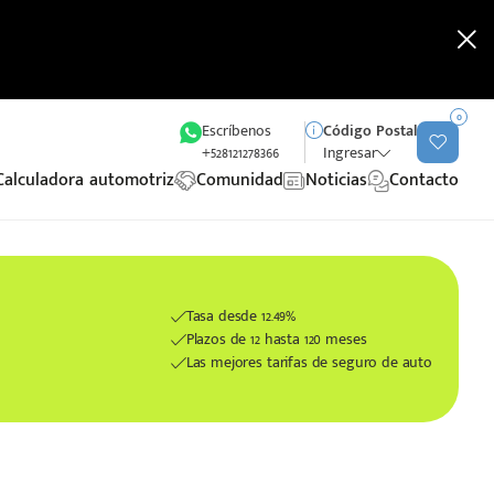
0
Escríbenos
Código Postal
+528121278366
Ingresar
Calculadora automotriz
Comunidad
Noticias
Contacto
Tasa desde 12.49%
Plazos de 12 hasta 120 meses
Las mejores tarifas de seguro de auto