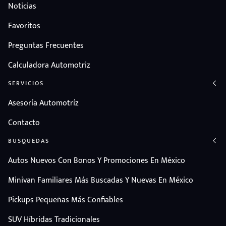
Noticias
Favoritos
Preguntas Frecuentes
Calculadora Automotriz
SERVICIOS
Asesoría Automotríz
Contacto
puesto
BUSQUEDAS
Autos Nuevos Con Bonos Y Promociones En México
ado:
Minivan Familiares Más Buscadas Y Nuevas En México
Pickups Pequeñas Más Confiables
SUV Híbridas Tradicionales