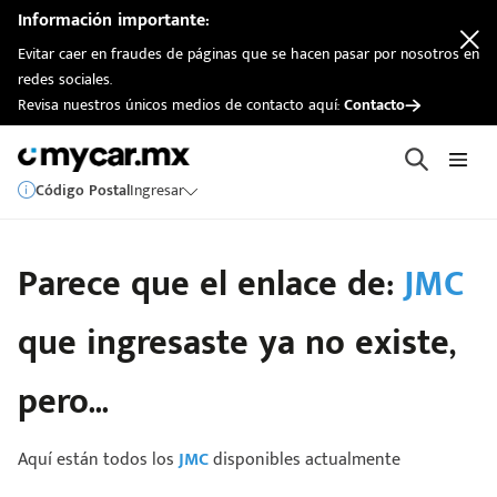
Información importante:
Evitar caer en fraudes de páginas que se hacen pasar por nosotros en
redes sociales.
Revisa nuestros únicos medios de contacto aquí:
Contacto
Código Postal
Ingresar
Parece que el enlace de:
JMC
que ingresaste ya no existe,
pero...
Aquí están todos los
JMC
disponibles actualmente